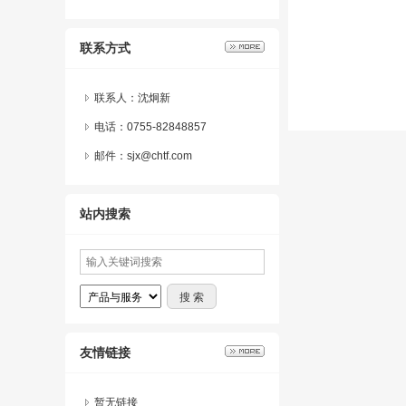
联系方式
联系人：沈炯新
电话：0755-82848857
邮件：sjx@chtf.com
站内搜索
友情链接
暂无链接