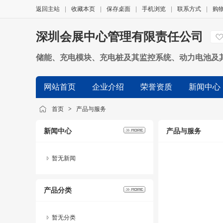
返回主站
|
收藏本页
|
保存桌面
|
手机浏览
|
联系方式
|
购
深圳会展中心管理有限责任公司
储能、充电模块、充电桩及其监控系统、动力电池及
网站首页
企业介绍
荣誉资质
新闻中心
首页
>
产品与服务
新闻中心
产品与服务
暂无新闻
产品分类
暂无分类