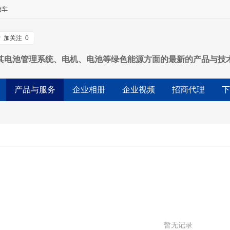
物车
加关注
0
其电池管理系统、电机、电池等绿色能源方面的最新的产品与技
产品与服务
企业相册
企业视频
招商代理
下
暂无记录