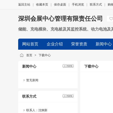
返回主站
|
收藏本页
|
保存桌面
|
手机浏览
|
联系方式
|
购
深圳会展中心管理有限责任公司
储能、充电模块、充电桩及其监控系统、动力电池及
网站首页
企业介绍
荣誉资质
新闻中心
首页
>
下载中心
新闻中心
下载中心
暂无新闻
联系方式
联系人：沈炯新