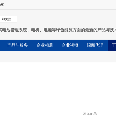
物车
加关注
0
其电池管理系统、电机、电池等绿色能源方面的最新的产品与技
产品与服务
企业相册
企业视频
招商代理
下
暂无记录