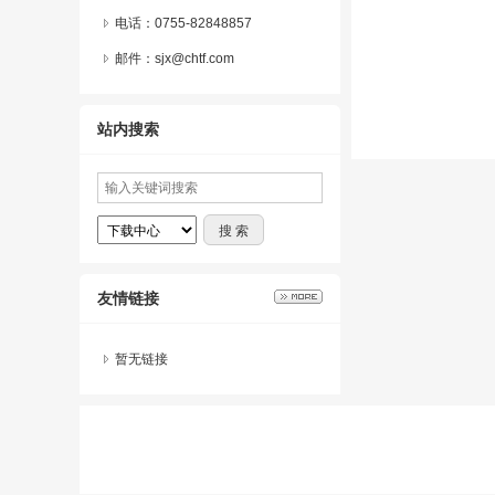
电话：0755-82848857
邮件：sjx@chtf.com
站内搜索
友情链接
暂无链接